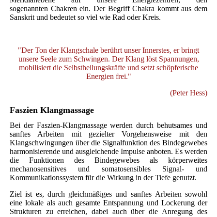
sogenannten Chakren ein. Der Begriff Chakra kommt aus dem
Sanskrit und bedeutet so viel wie Rad oder Kreis.
"Der Ton der Klangschale berührt unser Innerstes,
er bringt
unsere Seele zum Schwingen. Der Klang löst Spannungen,
mobilisiert die Selbstheilungskräfte und setzt schöpferische
Energien frei."
(Peter Hess)
Faszien Klangmassage
Bei der Faszien-Klangmassage werden durch behutsames und
sanftes Arbeiten mit gezielter Vorgehensweise mit den
Klangschwingungen über die Signalfunktion des Bindegewebes
harmonisierende und ausgleichende Impulse anboten. Es werden
die Funktionen des Bindegewebes als körperweites
mechanosensitives und somatosensibles Signal- und
Kommunikationssystem für die Wirkung in der Tiefe genutzt.
Ziel ist es, durch gleichmäßiges und sanftes Arbeiten sowohl
eine lokale als auch gesamte Entspannung und Lockerung der
Strukturen zu erreichen, dabei auch über die Anregung des