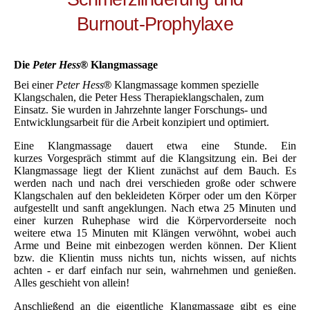
Burnout-Prophylaxe
Die
Peter Hess
Klangmassage
®
Bei einer
Peter Hess
Klangmassage kommen spezielle
®
Klangschalen, die Peter Hess Therapieklangschalen, zum
Einsatz. Sie wurden in Jahrzehnte langer Forschungs- und
Entwicklungsarbeit für die Arbeit konzipiert und optimiert.
Eine Klangmassage dauert etwa eine Stunde. Ein
kurzes Vorgespräch stimmt auf die Klangsitzung ein. Bei der
Klangmassage liegt der Klient zunächst auf dem Bauch. Es
werden nach und nach drei verschieden große oder schwere
Klangschalen auf den bekleideten Körper oder um den Körper
aufgestellt und sanft angeklungen. Nach etwa 25 Minuten und
einer kurzen Ruhephase wird die Körpervorderseite noch
weitere etwa 15 Minuten mit Klängen verwöhnt, wobei auch
Arme und Beine mit einbezogen werden können. Der Klient
bzw. die Klientin muss nichts tun, nichts wissen, auf nichts
achten - er darf einfach nur sein, wahrnehmen und genießen.
Alles geschieht von allein!
Anschließend an die eigentliche Klangmassage gibt es eine