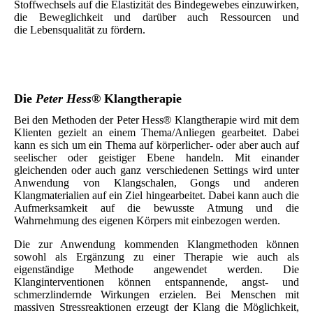
Stoffwechsels auf die Elastizität des Bindegewebes einzuwirken,
die Beweglichkeit und darüber auch Ressourcen und
die Lebensqualität zu fördern.
Die
Peter Hess
® Klangtherapie
Bei den Methoden der Peter Hess
Klangtherapie wird mit dem
®
Klienten gezielt an einem Thema/Anliegen gearbeitet. Dabei
kann es sich um ein Thema auf körperlicher- oder aber auch auf
seelischer oder geistiger Ebene handeln. Mit einander
gleichenden oder auch ganz verschiedenen Settings wird unter
Anwendung von Klangschalen, Gongs und anderen
Klangmaterialien auf ein Ziel hingearbeitet. Dabei kann auch die
Aufmerksamkeit auf die bewusste Atmung und die
Wahrnehmung des eigenen Körpers mit einbezogen werden.
Die zur Anwendung kommenden Klangmethoden können
sowohl als Ergänzung zu einer Therapie wie auch als
eigenständige Methode angewendet werden. Die
Klanginterventionen können entspannende, angst- und
schmerzlindernde Wirkungen erzielen. Bei Menschen mit
massiven Stressreaktionen erzeugt der Klang die Möglichkeit,