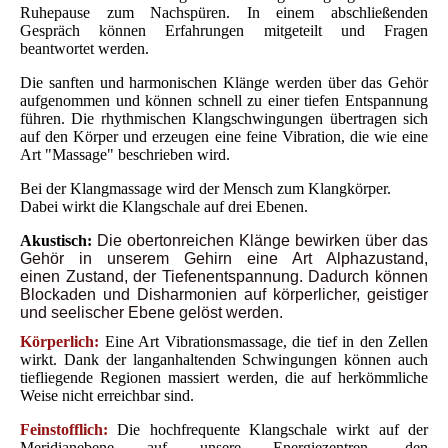
Ruhepause zum Nachspüren. In einem abschließenden
Gespräch können Erfahrungen mitgeteilt und Fragen
beantwortet werden.
Die sanften und harmonischen Klänge werden über das Gehör
aufgenommen und können schnell zu einer tiefen Entspannung
führen. Die rhythmischen Klangschwingungen übertragen sich
auf den Körper und erzeugen eine feine Vibration, die wie eine
Art "Massage" beschrieben wird.
Bei der Klangmassage wird der Mensch zum Klangkörper.
Dabei wirkt die Klangschale auf drei Ebenen.
Akustisch:
Die obertonreichen Klänge bewirken über das
Gehör in unserem Gehirn eine Art Alphazustand,
einen Zustand, der Tiefenentspannung. Dadurch können
Blockaden und Disharmonien auf körperlicher, geistiger
und seelischer Ebene gelöst werden.
Körperlich:
Eine Art Vibrationsmassage, die tief in den Zellen
wirkt. Dank der langanhaltenden Schwingungen können auch
tiefliegende Regionen massiert werden, die auf herkömmliche
Weise nicht erreichbar sind.
Feinstofflich:
Die hochfrequente Klangschale wirkt auf der
Meridianebene auf unsere Energiezentren, den